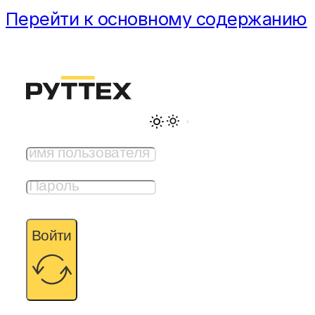
Перейти к основному содержанию
Перейти к нижнему колонтитулу
Вход для клиентов
Войти
Проекты
Услуги