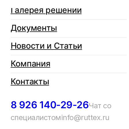
Галерея решений
Документы
Новости и Статьи
Компания
Контакты
8 926 140-29-26
Чат со
специалистом
info@ruttex.ru